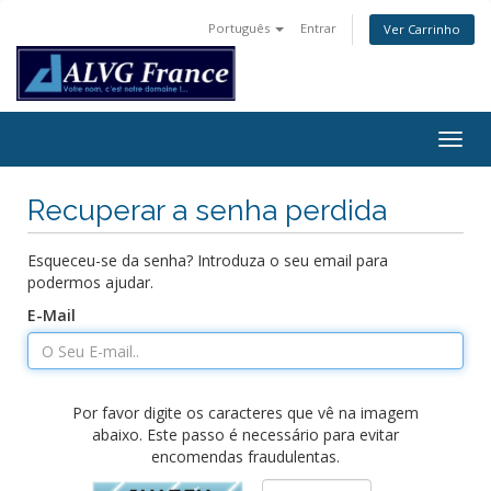
Português
Entrar
Ver Carrinho
Togg
navig
Recuperar a senha perdida
Esqueceu-se da senha? Introduza o seu email para
podermos ajudar.
E-Mail
Por favor digite os caracteres que vê na imagem
abaixo. Este passo é necessário para evitar
encomendas fraudulentas.