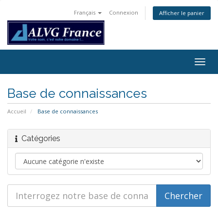
Français
Connexion
Afficher le panier
Togg
navig
Base de connaissances
Accueil
Base de connaissances
Catégories